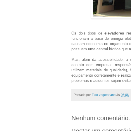
Os dois tipos de
elevadores re
funcionam a base de energia elé
causam economia no orçamento des
possuem uma central hídrica que m
Mas, além da acessibilidade, a
contato com empresas responsáve
utilizem materiais de qualidade)
equipamento corretamente e reali
problemas e acidentes sejam evitad
Postado por
Fulo vegetariano
às
05:06
Nenhum comentário:
Postar um comentári