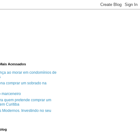
Mais Acessados
nça ao morar em condomínios de
s
ena comprar um sobrado na
o marceneiro
ra quem pretende comprar um
em Curitiba
 Modernos. Investindo no seu
blog