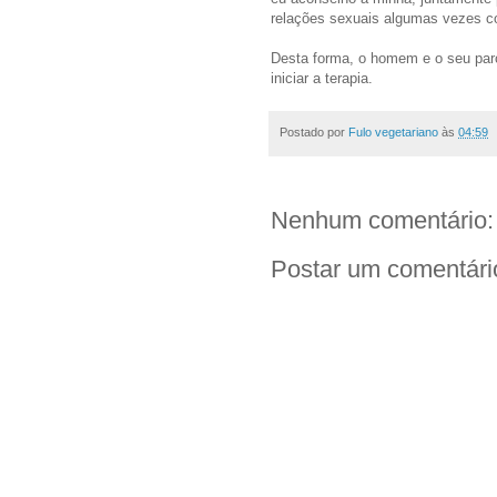
relações sexuais algumas vezes co
Desta forma, o homem e o seu parc
iniciar a terapia.
Postado por
Fulo vegetariano
às
04:59
Nenhum comentário:
Postar um comentári