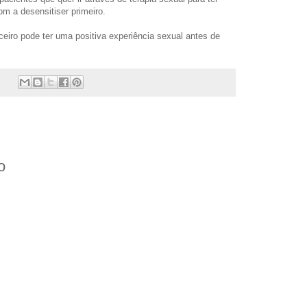
m a desensitiser primeiro.
eiro pode ter uma positiva experiência sexual antes de
o