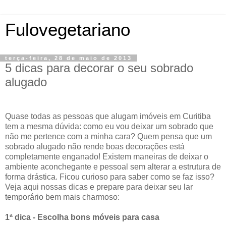
Fulovegetariano
terça-feira, 28 de maio de 2013
5 dicas para decorar o seu sobrado
alugado
Quase todas as pessoas que alugam imóveis em Curitiba
tem a mesma dúvida: como eu vou deixar um sobrado que
não me pertence com a minha cara? Quem pensa que um
sobrado alugado não rende boas decorações está
completamente enganado! Existem maneiras de deixar o
ambiente aconchegante e pessoal sem alterar a estrutura de
forma drástica. Ficou curioso para saber como se faz isso?
Veja aqui nossas dicas e prepare para deixar seu lar
temporário bem mais charmoso:
1ª dica - Escolha bons móveis para casa