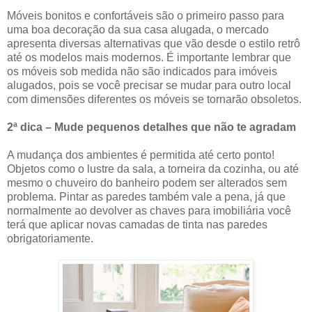
Móveis bonitos e confortáveis são o primeiro passo para
uma boa decoração da sua casa alugada, o mercado
apresenta diversas alternativas que vão desde o estilo retrô
até os modelos mais modernos. É importante lembrar que
os móveis sob medida não são indicados para imóveis
alugados, pois se você precisar se mudar para outro local
com dimensões diferentes os móveis se tornarão obsoletos.
2ª dica – Mude pequenos detalhes que não te agradam
A mudança dos ambientes é permitida até certo ponto!
Objetos como o lustre da sala, a torneira da cozinha, ou até
mesmo o chuveiro do banheiro podem ser alterados sem
problema. Pintar as paredes também vale a pena, já que
normalmente ao devolver as chaves para imobiliária você
terá que aplicar novas camadas de tinta nas paredes
obrigatoriamente.