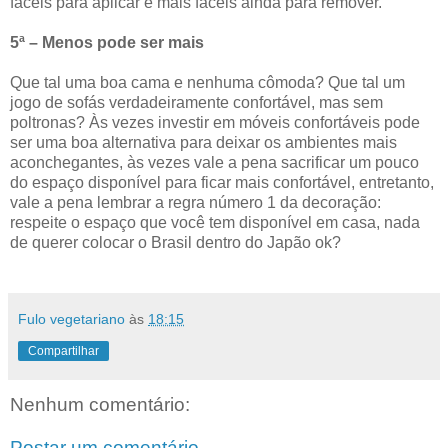
fáceis para aplicar e mais fáceis ainda para remover.
5ª – Menos pode ser mais
Que tal uma boa cama e nenhuma cômoda? Que tal um
jogo de sofás verdadeiramente confortável, mas sem
poltronas? Às vezes investir em móveis confortáveis pode
ser uma boa alternativa para deixar os ambientes mais
aconchegantes, às vezes vale a pena sacrificar um pouco
do espaço disponível para ficar mais confortável, entretanto,
vale a pena lembrar a regra número 1 da decoração:
respeite o espaço que você tem disponível em casa, nada
de querer colocar o Brasil dentro do Japão ok?
Fulo vegetariano
às
18:15
Compartilhar
Nenhum comentário:
Postar um comentário