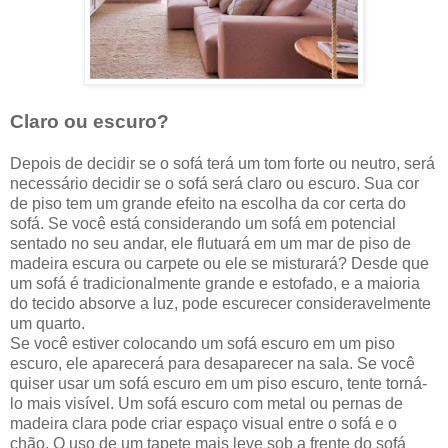
Claro ou escuro?
Depois de decidir se o sofá terá um tom forte ou neutro, será
necessário decidir se o sofá será claro ou escuro. Sua cor
de piso tem um grande efeito na escolha da cor certa do
sofá. Se você está considerando um sofá em potencial
sentado no seu andar, ele flutuará em um mar de piso de
madeira escura ou carpete ou ele se misturará? Desde que
um sofá é tradicionalmente grande e estofado, e a maioria
do tecido absorve a luz, pode escurecer consideravelmente
um quarto.
Se você estiver colocando um sofá escuro em um piso
escuro, ele aparecerá para desaparecer na sala. Se você
quiser usar um sofá escuro em um piso escuro, tente torná-
lo mais visível. Um sofá escuro com metal ou pernas de
madeira clara pode criar espaço visual entre o sofá e o
chão. O uso de um tapete mais leve sob a frente do sofá