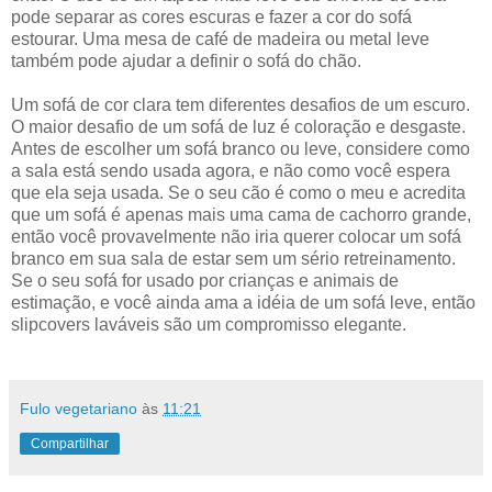
pode separar as cores escuras e fazer a cor do sofá
estourar. Uma mesa de café de madeira ou metal leve
também pode ajudar a definir o sofá do chão.
Um sofá de cor clara tem diferentes desafios de um escuro.
O maior desafio de um sofá de luz é coloração e desgaste.
Antes de escolher um sofá branco ou leve, considere como
a sala está sendo usada agora, e não como você espera
que ela seja usada. Se o seu cão é como o meu e acredita
que um sofá é apenas mais uma cama de cachorro grande,
então você provavelmente não iria querer colocar um sofá
branco em sua sala de estar sem um sério retreinamento.
Se o seu sofá for usado por crianças e animais de
estimação, e você ainda ama a idéia de um sofá leve, então
slipcovers laváveis são um compromisso elegante.
Fulo vegetariano
às
11:21
Compartilhar