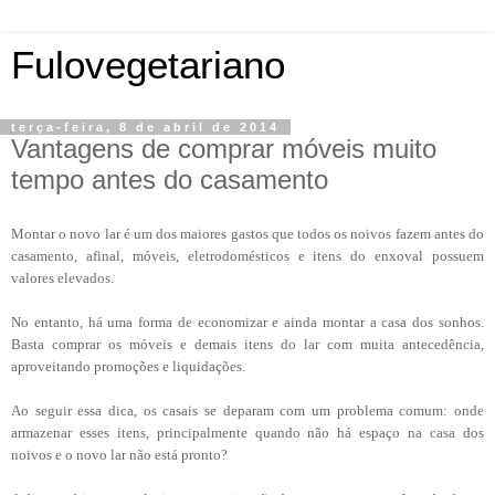
Fulovegetariano
terça-feira, 8 de abril de 2014
Vantagens de comprar móveis muito
tempo antes do casamento
Montar o novo lar é um dos maiores gastos que todos os noivos fazem antes do
casamento, afinal, móveis, eletrodomésticos e itens do enxoval possuem
valores elevados.
No entanto, há uma forma de economizar e ainda montar a casa dos sonhos.
Basta comprar os móveis e demais itens do lar com muita antecedência,
aproveitando promoções e liquidações.
Ao seguir essa dica, os casais se deparam com um problema comum: onde
armazenar esses itens, principalmente quando não há espaço na casa dos
noivos e o novo lar não está pronto?