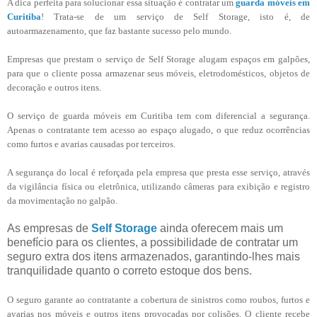
A dica perfeita para solucionar essa situação é contratar um
guarda móveis em
Curitiba
! Trata-se de um serviço de Self Storage, isto é, de
autoarmazenamento, que faz bastante sucesso pelo mundo.
Empresas que prestam o serviço de Self Storage alugam espaços em galpões,
para que o cliente possa armazenar seus móveis, eletrodomésticos, objetos de
decoração e outros itens.
O serviço de guarda móveis em Curitiba tem com diferencial a segurança.
Apenas o contratante tem acesso ao espaço alugado, o que reduz ocorrências
como furtos e avarias causadas por terceiros.
A segurança do local é reforçada pela empresa que presta esse serviço, através
da vigilância física ou eletrônica, utilizando câmeras para exibição e registro
da movimentação no galpão.
As empresas de
Self Storage
ainda oferecem mais um
benefício para os clientes, a possibilidade de contratar um
seguro extra dos itens armazenados, garantindo-lhes mais
tranquilidade quanto o correto estoque dos bens.
O seguro garante ao contratante a cobertura de sinistros como roubos, furtos e
avarias nos móveis e outros itens provocadas por colisões. O cliente recebe