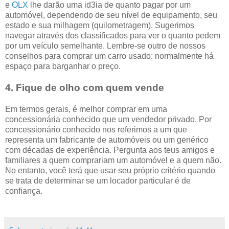
e
OLX
lhe darão uma id3ia de quanto pagar por um
automóvel, dependendo de seu nível de equipamento, seu
estado e sua milhagem (quilometragem). Sugerimos
navegar através dos classificados para ver o quanto pedem
por um veículo semelhante. Lembre-se outro de nossos
conselhos para comprar um carro usado: normalmente há
espaço para barganhar o preço.
4. Fique de olho com quem vende
Em termos gerais, é melhor comprar em uma
concessionária conhecido que um vendedor privado. Por
concessionário conhecido nos referimos a um que
representa um fabricante de automóveis ou um genérico
com décadas de experiência. Pergunta aos teus amigos e
familiares a quem comprariam um automóvel e a quem não.
No entanto, você terá que usar seu próprio critério quando
se trata de determinar se um locador particular é de
confiança.