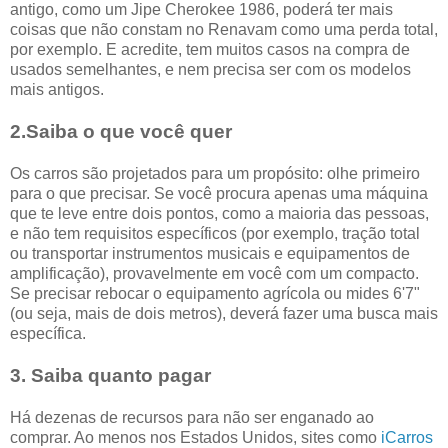
antigo, como um Jipe Cherokee 1986, poderá ter mais
coisas que não constam no Renavam como uma perda total,
por exemplo. E acredite, tem muitos casos na compra de
usados semelhantes, e nem precisa ser com os modelos
mais antigos.
2.Saiba o que você quer
Os carros são projetados para um propósito: olhe primeiro
para o que precisar. Se você procura apenas uma máquina
que te leve entre dois pontos, como a maioria das pessoas,
e não tem requisitos específicos (por exemplo, tração total
ou transportar instrumentos musicais e equipamentos de
amplificação), provavelmente em você com um compacto.
Se precisar rebocar o equipamento agrícola ou mides 6'7"
(ou seja, mais de dois metros), deverá fazer uma busca mais
específica.
3. Saiba quanto pagar
Há dezenas de recursos para não ser enganado ao
comprar. Ao menos nos Estados Unidos, sites como
iCarros